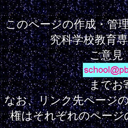
このページの作成・管
究科学校教育
ご意見
までお
なお、リンク先ページ
権はそれぞれのページ